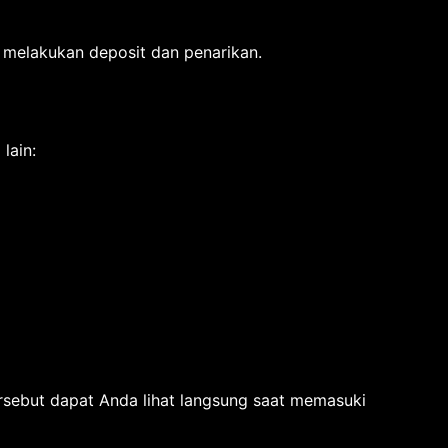
melakukan deposit dan penarikan.
lain:
ersebut dapat Anda lihat langsung saat memasuki