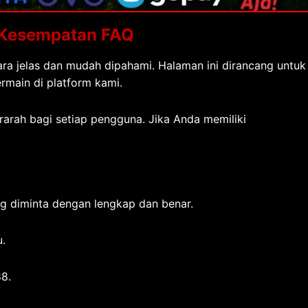
ap Kesempatan FAQ
ra jelas dan mudah dipahami. Halaman ini dirancang untuk
main di platform kami.
rah bagi setiap pengguna. Jika Anda memiliki
ang diminta dengan lengkap dan benar.
.
8.