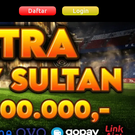
Daftar
Login