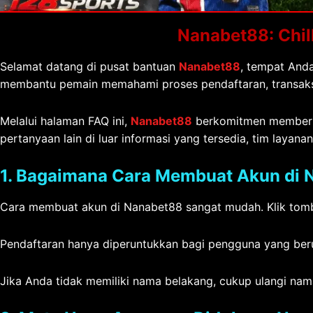
Nanabet88: Chill
Selamat datang di pusat bantuan
Nanabet88
, tempat And
membantu pemain memahami proses pendaftaran, transaksi
Melalui halaman FAQ ini,
Nanabet88
berkomitmen memberika
pertanyaan lain di luar informasi yang tersedia, tim laya
1. Bagaimana Cara Membuat Akun di
Cara membuat akun di Nanabet88 sangat mudah. Klik tom
Pendaftaran hanya diperuntukkan bagi pengguna yang berus
Jika Anda tidak memiliki nama belakang, cukup ulangi na