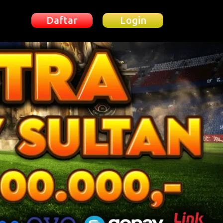
Daftar
Login